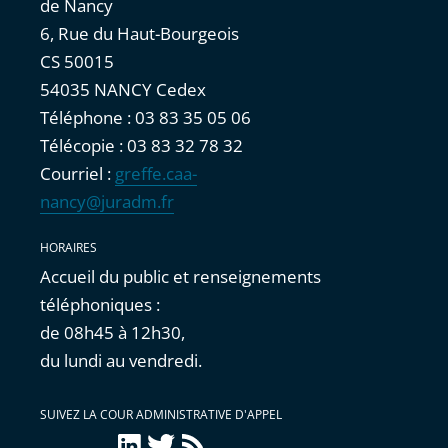
de Nancy
6, Rue du Haut-Bourgeois
CS 50015
54035 NANCY Cedex
Téléphone : 03 83 35 05 06
Télécopie : 03 83 32 78 32
Courriel :
greffe.caa-
nancy@juradm.fr
HORAIRES
Accueil du public et renseignements
téléphoniques :
de 08h45 à 12h30,
du lundi au vendredi.
SUIVEZ LA COUR ADMINISTRATIVE D'APPEL
LinkedIn
Twitter
Flux