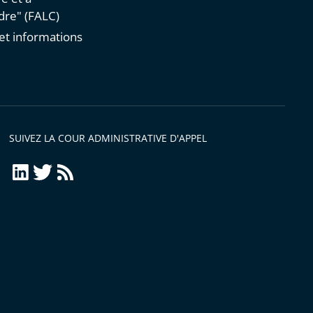
re" (FALC)
et informations
s
SUIVEZ LA COUR ADMINISTRATIVE D'APPEL
LinkedIn
Twitter
Flux
RSS