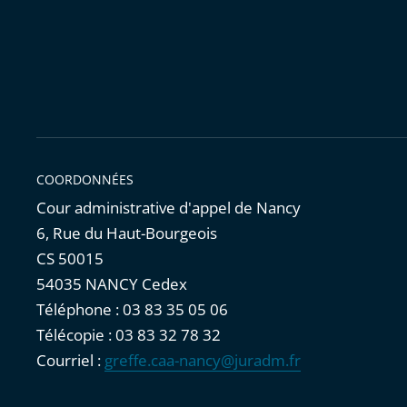
COORDONNÉES
Cour administrative d'appel de Nancy
6, Rue du Haut-Bourgeois
CS 50015
54035 NANCY Cedex
Téléphone : 03 83 35 05 06
Télécopie : 03 83 32 78 32
Courriel :
greffe.caa-nancy@juradm.fr