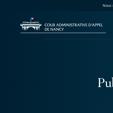
Nous 
Pu