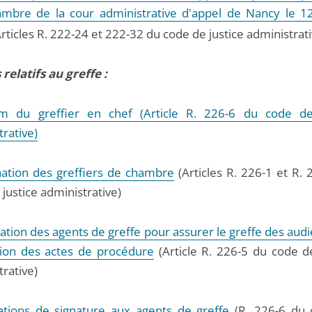
mbre de la cour administrative d'appel de Nancy le 12
(Articles R. 222-24 et 222-32 du code de justice administrati
relatifs au greffe :
im du greffier en chef (Article R. 226-6 du code de
rative)
ation des greffiers de chambre
(Articles R. 226-1 et R. 
justice administrative)
ation des agents de greffe pour assurer le greffe des aud
tion des actes de procédure
(Article R. 226-5 du code de
rative)
ations de signature aux agents de greffe
(R. 226-6 du 