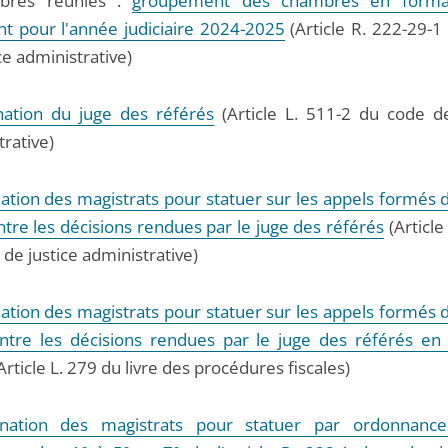
bres réunies :
groupement des chambres en forma
t pour l'année judiciaire 2024-2025
(Article R. 222-29-1
ce administrative)
nation du juge des référés
(Article L. 511-2 du code de
rative)
ation des magistrats pour statuer sur les appels formés d
ntre les décisions rendues par le juge des référés
(Article
de justice administrative)
ation des magistrats pour statuer sur les appels formés d
ntre les décisions rendues par le juge des référés en
Article L. 279 du livre des procédures fiscales)
gnation des magistrats pour statuer par ordonnance