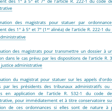
nt des 1° à 5° et 7° de l'article R. 222-1 du code de
trative
gnation des magistrats pour statuer par ordonnance
nt des 1° à 5° et 7° (1
er
alinéa) de l'article R. 222-1 d
administrative
nation des magistrats pour transmettre un dossier à u
ion dans le cas prévu par les dispositions de l'article R.
justice administrative
nation du magistrat pour statuer sur les appels d'ord
 par les présidents des tribunaux administratifs ou
és en application de l'article R. 532-1 du code de
trative, pour immédiatement et à titre conservatoire s
tion de ces ordonnances si elles sont de nature à 