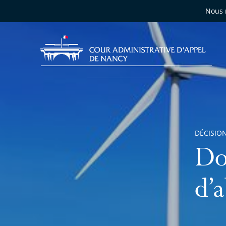
Nous 
DÉCISION
Do
d’