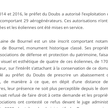
014 et 2016, le préfet du Doubs a autorisé l’exploitation
 comportant 29 aérogénérateurs. Ces autorisations n’ont
es et les éoliennes ont été mises en service.
ine de Bournel est un site inscrit comportant nota
 de Bournel, monument historique classé. Ses propriét
sociations de défense et protection du patrimoine, faisan
t visuel et esthétique de quatre de ces éoliennes, de 17
ur, sur l’intérêt s’attachant à la conservation de ce dom
é au préfet du Doubs de prescrire un abaissement d
r, de manière à ce que, en dépit d’une distance de
res, leur présence ne soit plus perceptible depuis le dom
vait refusé de faire droit à cette demande et les proprié
ociations ont contesté ce refus devant le juge administr