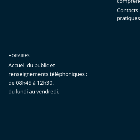
comprend
Contacts 
pratique
HORAIRES
Accueil du public et
renseignements téléphoniques :
de 08h45 à 12h30,
du lundi au vendredi.
Cookies
|
Données personnelles
|
Publications administratives