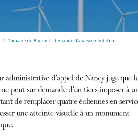
Domaine de Bournel : demande d’abaissement d’éo...
r administrative d’appel de Nancy juge que l
 ne peut sur demande d’un tiers imposer à u
tant de remplacer quatre éoliennes en servic
cesser une atteinte visuelle à un monument
ique.