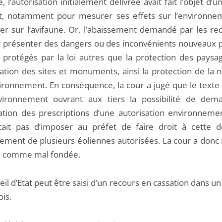
, l’autorisation initialement délivrée avait fait l’objet d’
t, notamment pour mesurer ses effets sur l’environne
lier sur l’avifaune. Or, l’abaissement demandé par les re
t présenter des dangers ou des inconvénients nouveaux 
s protégés par la loi autres que la protection des paysag
ation des sites et monuments, ainsi la protection de la n
vironnement. En conséquence, la cour a jugé que le texte
vironnement ouvrant aux tiers la possibilité de dem
ation des prescriptions d’une autorisation environneme
ait pas d’imposer au préfet de faire droit à cette
sement de plusieurs éoliennes autorisées. La cour a donc 
e comme mal fondée.
il d’Etat peut être saisi d’un recours en cassation dans un
is.