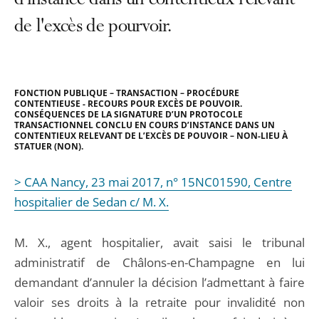
d'instance dans un contentieux relevant
de l'excès de pourvoir.
FONCTION PUBLIQUE – TRANSACTION – PROCÉDURE
CONTENTIEUSE - RECOURS POUR EXCÈS DE POUVOIR.
CONSÉQUENCES DE LA SIGNATURE D’UN PROTOCOLE
TRANSACTIONNEL CONCLU EN COURS D’INSTANCE DANS UN
CONTENTIEUX RELEVANT DE L’EXCÈS DE POUVOIR – NON-LIEU À
STATUER (NON).
> CAA Nancy, 23 mai 2017, n° 15NC01590, Centre
hospitalier de Sedan c/ M. X.
M. X., agent hospitalier, avait saisi le tribunal
administratif de Châlons-en-Champagne en lui
demandant d’annuler la décision l’admettant à faire
valoir ses droits à la retraite pour invalidité non