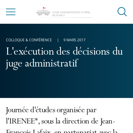
Ouvrir
Menu
la
modal
de
COLLOQUE & CONFÉRENCE
9 MARS 2017
reche
L'exécution des décisions du
juge administratif
Journée d'études organisée par
l'IRENEE*, sous la direction de Jean-