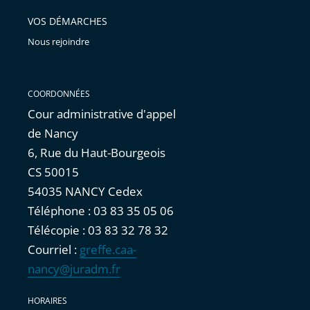
VOS DÉMARCHES
Nous rejoindre
COORDONNÉES
Cour administrative d'appel
de Nancy
6, Rue du Haut-Bourgeois
CS 50015
54035 NANCY Cedex
Téléphone : 03 83 35 05 06
Télécopie : 03 83 32 78 32
Courriel :
greffe.caa-
nancy@juradm.fr
HORAIRES