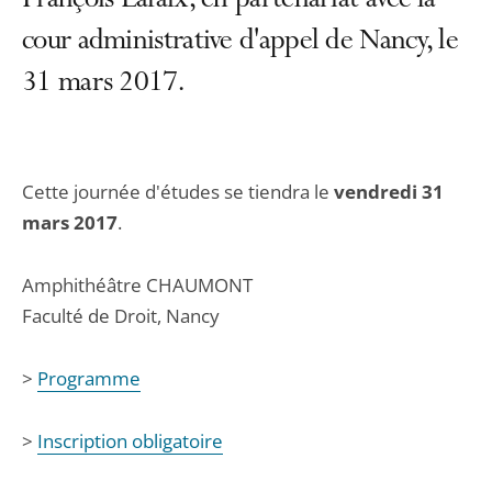
François Lafaix, en partenariat avec la
cour administrative d'appel de Nancy, le
31 mars 2017.
Cette journée d'études se tiendra le
vendredi 31
mars 2017
.
Amphithéâtre CHAUMONT
Faculté de Droit, Nancy
>
Programme
>
Inscription obligatoire