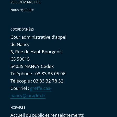
VOS DÉMARCHES
Nous rejoindre
COORDONNÉES
Cour administrative d'appel
de Nancy
6, Rue du Haut-Bourgeois
CS 50015
54035 NANCY Cedex
Téléphone : 03 83 35 05 06
Télécopie : 03 83 32 78 32
Courriel :
greffe.caa-
nancy@juradm.fr
HORAIRES
Accueil du public et renseignements