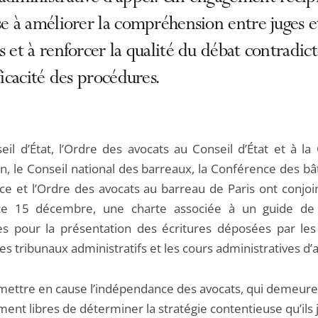
se à améliorer la compréhension entre juges e
s et à renforcer la qualité du débat contradict
fficacité des procédures.
eil d’État, l’Ordre des avocats au Conseil d’État et à la
on, le Conseil national des barreaux, la Conférence des b
ce et l’Ordre des avocats au barreau de Paris ont conjo
 ce 15 décembre, une charte associée à un guide de
es pour la présentation des écritures déposées par les
es tribunaux administratifs et les cours administratives d’
mettre en cause l’indépendance des avocats, qui demeure
ent libres de déterminer la stratégie contentieuse qu’ils 