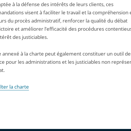
ptée à la défense des intérêts de leurs clients, ces
dations visent à faciliter le travail et la compréhension 
urs du procès administratif, renforcer la qualité du débat
ctoire et améliorer l’efficacité des procédures contentieu
ntérêt des justiciables.
e annexé à la charte peut également constituer un outil de
e pour les administrations et les justiciables non représe
at.
ter la charte