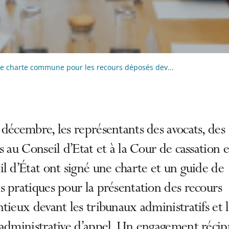
e charte commune pour les recours déposés dev...
décembre, les représentants des avocats, des
s au Conseil d’Etat et à la Cour de cassation e
l d’État ont signé une charte et un guide de
 pratiques pour la présentation des recours
tieux devant les tribunaux administratifs et l
 administrative d’appel. Un engagement réci