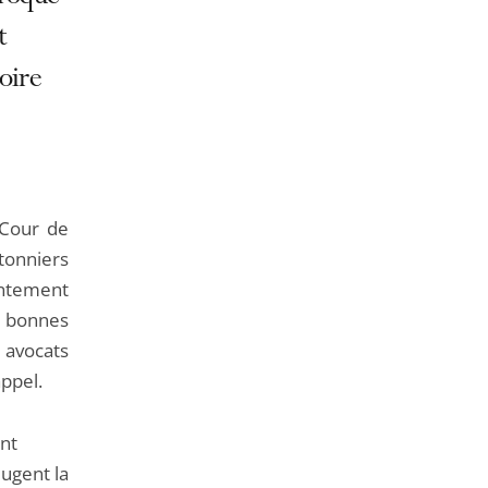
de
l'article
t
pour
oire
arriver
avant
 Cour de
âtonniers
intement
 bonnes
 avocats
appel.
nt
jugent la