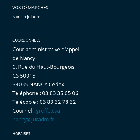
VOS DÉMARCHES
Nous rejoindre
COORDONNÉES
Cour administrative d'appel
de Nancy
6, Rue du Haut-Bourgeois
CS 50015
54035 NANCY Cedex
Téléphone : 03 83 35 05 06
Télécopie : 03 83 32 78 32
Courriel :
greffe.caa-
nancy@juradm.fr
HORAIRES